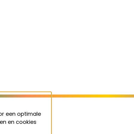
or een optimale
ken en cookies