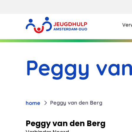
Verw
Peggy van
Peggy van den Berg
home
Peggy van den Berg