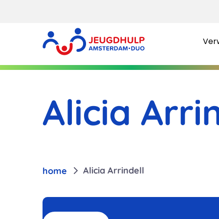
Verw
Alicia Arri
Alicia Arrindell
home