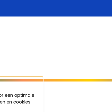
or een optimale
ken en cookies