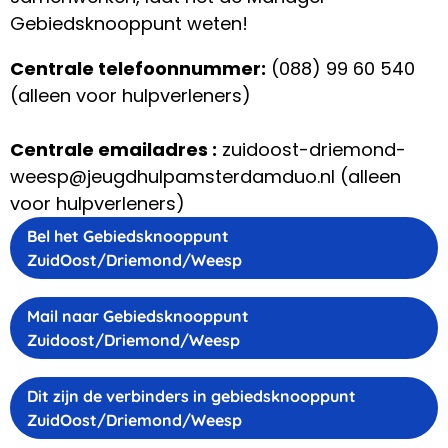
Gebiedsknooppunt weten!
Centrale telefoonnummer:
(088) 99 60 540
(alleen voor hulpverleners)
Centrale emailadres :
zuidoost-driemond-
weesp@jeugdhulpamsterdamduo.nl (alleen
voor hulpverleners)
Bel het Gebiedsknooppunt
ZuidOost/Driemond/Weesp
Mail naar Gebiedsknooppunt
Zuidoost/Driemond/Weesp
Dit zijn de verbinders in gebiedsknooppunt
ZuidOost/Driemond/Weesp