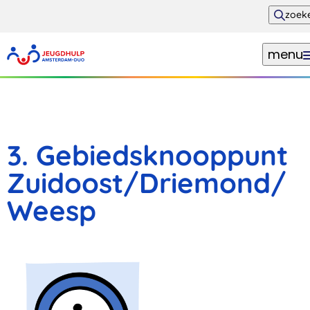
zoek
menu
3. Gebiedsknooppunt
Zuidoost/Driemond/
Weesp